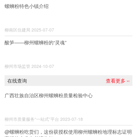
螺蛳粉特色小镇介绍
柳南区住建局
2025-07-07
酸笋——柳州螺蛳粉的“灵魂”
柳州市场监管
2024-10-07
在线查询
查看更多 ››
广西壮族自治区柳州螺蛳粉质量检验中心
柳州市质量服务“一站式”平台
2023-07-18
@螺蛳粉吃货们，这份获授权使用柳州螺蛳粉地理标志证明