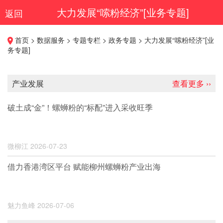
大力发展“嗦粉经济”[业务专题]
返回
首页 > 数据服务 > 专题专栏 > 政务专题 > 大力发展“嗦粉经济”[业
务专题]
产业发展
查看更多 ››
破土成“金”！螺蛳粉的“标配”进入采收旺季
微柳江
2026-07-23
借力香港湾区平台 赋能柳州螺蛳粉产业出海
魅力鱼峰
2026-07-06