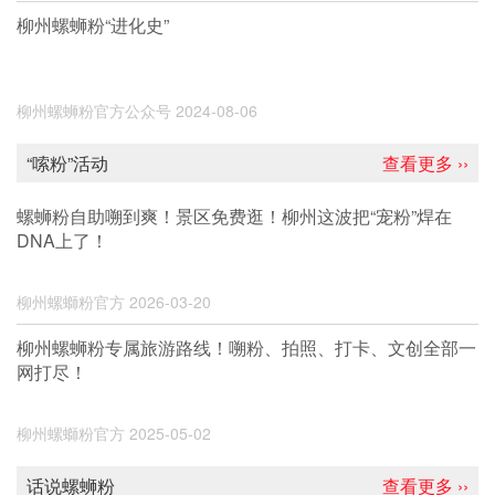
柳州螺蛳粉“进化史”
柳州螺蛳粉官方公众号
2024-08-06
“嗦粉”活动
查看更多 ››
螺蛳粉自助嗍到爽！景区免费逛！柳州这波把“宠粉”焊在
DNA上了！
柳州螺螄粉官方
2026-03-20
柳州螺蛳粉专属旅游路线！嗍粉、拍照、打卡、文创全部一
网打尽！
柳州螺螄粉官方
2025-05-02
话说螺蛳粉
查看更多 ››