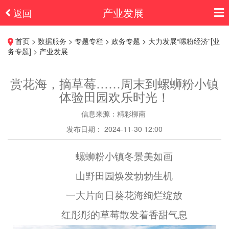
产业发展
返回
首页 > 数据服务 > 专题专栏 > 政务专题 > 大力发展“嗦粉经济”[业
务专题] > 产业发展
赏花海，摘草莓……周末到螺蛳粉小镇
体验田园欢乐时光！
信息来源：精彩柳南
发布日期： 2024-11-30 12:00
螺蛳粉小镇冬景美如画
山野田园焕发勃勃生机
一大片向日葵花海绚烂绽放
红彤彤的草莓散发着香甜气息