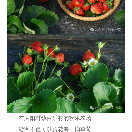
在太阳村镇百乐村的欢乐农场
游客不但可以赏花海，摘草莓