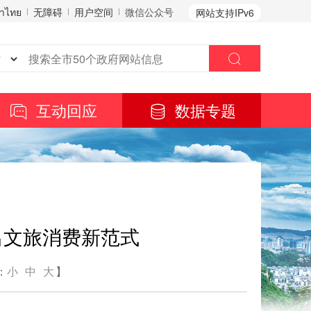
าไทย
无障碍
用户空间
微信公众号
网站支持IPv6
互动回应
数据专题
出文旅消费新范式
：
小
中
大
】