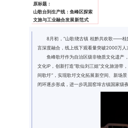
原标题：
山歌台到生产线：鱼峰区探索
文旅与工业融合
发展新范式
8月初，“山歌绕古镇 桂黔共欢歌——
言深度融合，线上线下观看量突破2000万人
鱼峰歌圩作为自治区级非物质文化遗产，
文化IP，创新打造“歌仙刘三姐”文化旅游
间歌圩”，实现歌圩文化拓展新空间、新场景
闭环逐步形成，进一步巩固窑埠古镇国家级