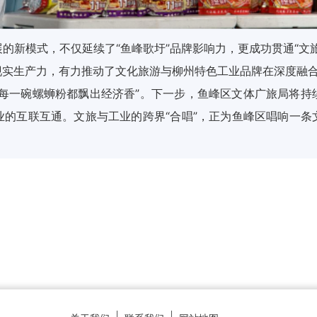
的新模式，不仅延续了“鱼峰歌圩”品牌影响力，更成功贯通“文
现实生产力，有力推动了文化旅游与柳州特色工业品牌在深度融
让每一碗螺蛳粉都飘出经济香”。下一步，鱼峰区文体广旅局将持
业的互联互通。文旅与工业的跨界“合唱”，正为鱼峰区唱响一条