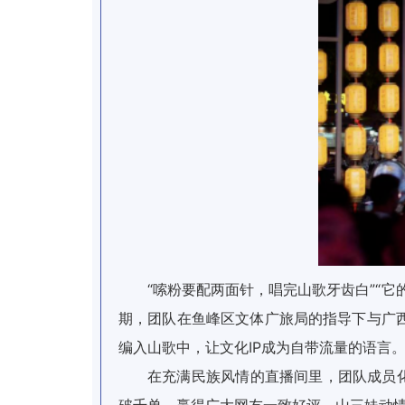
“嗦粉要配两面针，唱完山歌牙齿白”“
期，团队在鱼峰区文体广旅局的指导下与广
编入山歌中，让文化IP成为自带流量的语言
在充满民族风情的直播间里，团队成员
破千单，赢得广大网友一致好评。山三妹动情