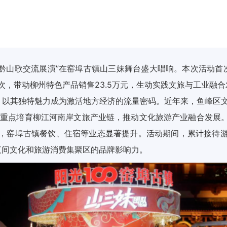
桂黔山歌交流展演”在窑埠古镇山三妹舞台盛大唱响。本次活动
次，带动柳州特色产品销售23.5万元，生动实践文旅与工业融
以其独特魅力成为激活地方经济的流量密码。近年来，鱼峰区文体
带，重点培育柳江河南岸文旅产业链，推动文化旅游产业融合发展
，窑埠古镇餐饮、住宿等业态显著提升。活动期间，累计接待游
夜间文化和旅游消费集聚区的品牌影响力。