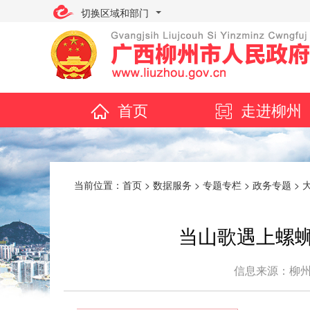
切换区域和部门
首页
走进柳州
当前位置：
首页
>
数据服务
>
专题专栏
>
政务专题
>
当山歌遇上螺蛳
信息来源：柳