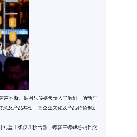
众笑声不断。据网乐传媒负责人了解到，活动前
交流及产品共创，把企业文化及产品特色创新
针礼盒上线仅几秒售罄，螺霸王螺蛳粉销售突