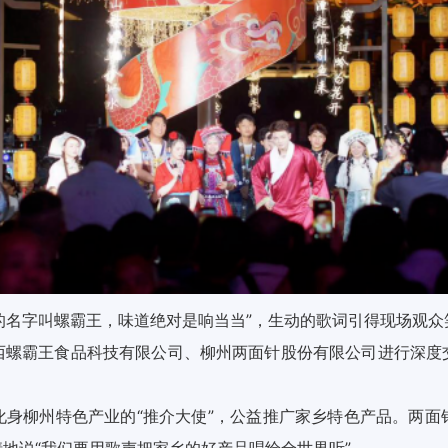
它的名字叫螺霸王，味道绝对是响当当”，生动的歌词引得现场观
西螺霸王食品科技有限公司、柳州两面针股份有限公司进行深度
。
化身柳州特色产业的“推介大使”，公益推广家乡特色产品。两面
地说“我们要用歌声把家乡的好产品唱给全世界听”。