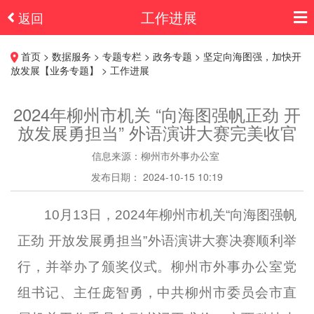
工作进展
返回
首页 > 数据服务 > 专题专栏 > 政务专题 > 坚定向海图强，加快开
放发展【业务专题】 > 工作进展
2024年柳州市机关 “向海图强帆正劲 开
放发展勇担当” 外语演讲大赛完美收官
信息来源：柳州市外事办公室
发布日期： 2024-10-15 10:19
10
月
13
日，
2024
年柳州市机关“向海图强帆
正劲 开放发展勇担当”外语演讲大赛决赛顺利举
行，并举办了颁奖仪式。柳州市外事办公室党
组书记、主任庞智勇，中共柳州市委员会市直