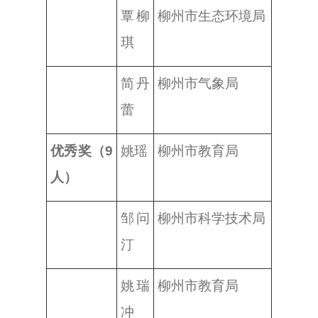
覃柳
柳州市生态环境局
琪
简丹
柳州市气象局
蕾
优秀奖（9
姚瑶
柳州市教育局
人）
邹问
柳州市科学技术局
汀
姚瑞
柳州市教育局
冲