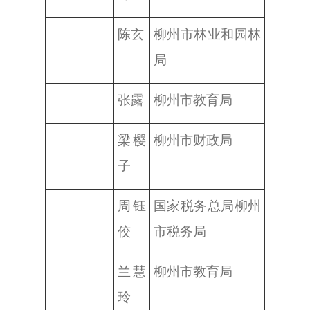
陈玄
柳州市林业和园林
局
张露
柳州市教育局
梁樱
柳州市财政局
子
周钰
国家税务总局柳州
佼
市税务局
兰慧
柳州市教育局
玲