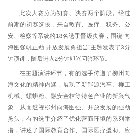
此次大赛分为初赛、决赛两个阶段。经过
前期的初赛选拔，来自教育、医疗、税务、公
安、检察等系统的
18
名选手晋级决赛，围绕“向
海图强帆正劲 开放发展勇担当”主题发表了
3
分
钟演讲，随后进入
2
分钟即兴问答环节。
在主题演讲环节，有的选手传递了柳州向
海文化的精神内涵，展现了新能源汽车、柳工
机械、螺蛳粉、融安金桔等特色产业的新兴气
象，从而透视柳州向海图强、开放发展的强劲
势头；有的选手介绍了优化营商环境的系列举
措，讲述了国际教育合作、国际医疗援助、应