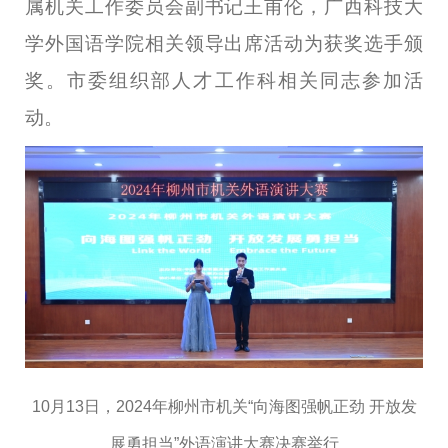
属机关工作委员会副书记王甫伦，广西科技大
学外国语学院相关领导出席活动为获奖选手颁
奖。市委组织部人才工作科相关同志参加活
动。
10
月
13
日，
2024
年柳州市机关“向海图强帆正劲 开放发
展勇担当”外语演讲大赛决赛举行