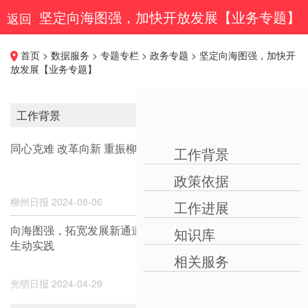
坚定向海图强，加快开放发展【业务专题】
返回
首页 > 数据服务 > 专题专栏 > 政务专题 > 坚定向海图强，加快开
放发展【业务专题】
工作背景
查看更多 ››
同心克难 改革向新 重振柳州
工作背景
政策依据
柳州日报
2024-08-06
工作进展
向海图强，拓宽发展新通道——广西高质量发展向海经济的
知识库
生动实践
相关服务
光明日报
2024-04-29