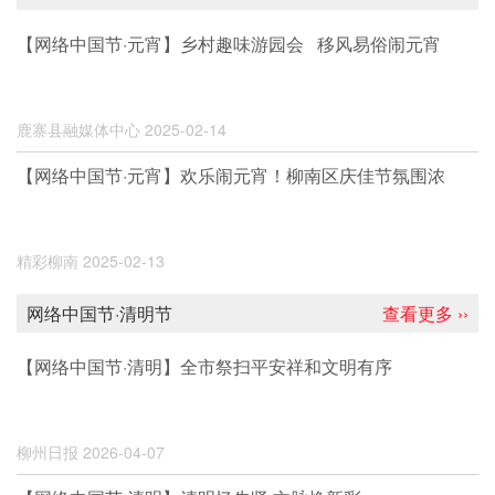
【网络中国节·元宵】乡村趣味游园会 移风易俗闹元宵
鹿寨县融媒体中心
2025-02-14
【网络中国节·元宵】欢乐闹元宵！柳南区庆佳节氛围浓
精彩柳南
2025-02-13
网络中国节·清明节
查看更多 ››
【网络中国节·清明】全市祭扫平安祥和文明有序
柳州日报
2026-04-07