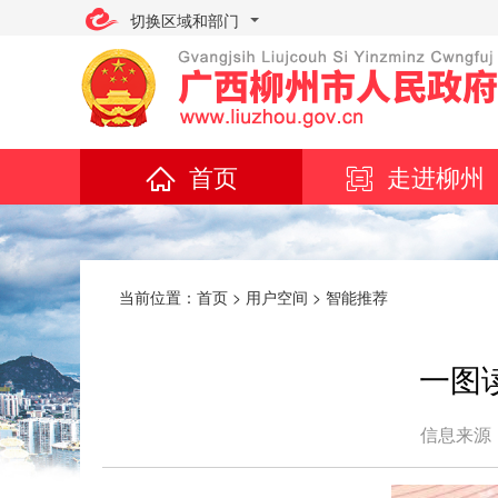
切换区域和部门
首页
走进柳州
当前位置：
首页
>
用户空间
>
智能推荐
一图读
信息来源