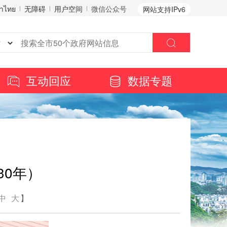
าไทย
无障碍
用户空间
微信公众号
网站支持IPv6
互动回应
数据专题
30年）
中
大
】