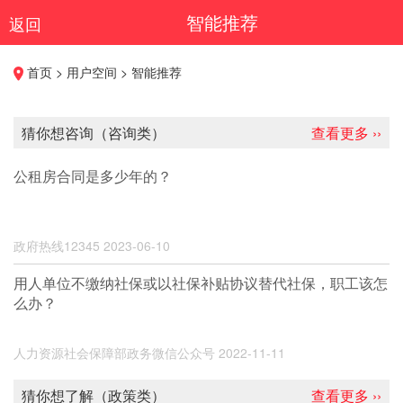
智能推荐
返回
首页 > 用户空间 > 智能推荐
猜你想咨询（咨询类）
查看更多 ››
公租房合同是多少年的？
政府热线12345
2023-06-10
用人单位不缴纳社保或以社保补贴协议替代社保，职工该怎
么办？
人力资源社会保障部政务微信公众号
2022-11-11
猜你想了解（政策类）
查看更多 ››