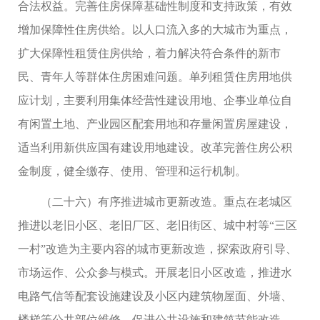
合法权益。完善住房保障基础性制度和支持政策，有效
增加保障性住房供给。以人口流入多的大城市为重点，
扩大保障性租赁住房供给，着力解决符合条件的新市
民、青年人等群体住房困难问题。单列租赁住房用地供
应计划，主要利用集体经营性建设用地、企事业单位自
有闲置土地、产业园区配套用地和存量闲置房屋建设，
适当利用新供应国有建设用地建设。改革完善住房公积
金制度，健全缴存、使用、管理和运行机制。
（二十六）有序推进城市更新改造。重点在老城区
推进以老旧小区、老旧厂区、老旧街区、城中村等“三区
一村”改造为主要内容的城市更新改造，探索政府引导、
市场运作、公众参与模式。开展老旧小区改造，推进水
电路气信等配套设施建设及小区内建筑物屋面、外墙、
楼梯等公共部位维修，促进公共设施和建筑节能改造，