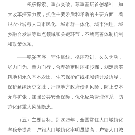
——积极探索、重点突破。尊重基层首创精神，加
大改革探索力度，抓住主要矛盾和矛盾的主要方面，着
眼农业转移人口市民化、城市群一体化、城市治理、城
乡融合发展等重点领域和关键环节，不断完善体制机制
和政策体系。
——稳妥有序、守住底线。循序渐进、久久为功，
尽力而为、量力而行，合理确定时序和步骤，划定落实
耕地和永久基本农田、生态保护红线和城镇开发边界，
保护延续历史文脉，严控地方政府债务风险，防止资本
无序扩张，加强公共安全保障，优化应急管理体系，防
范化解重大风险隐患。
（五）主要目标。到2025年，全国常住人口城镇化
率稳步提高，户籍人口城镇化率明显提高，户籍人口城