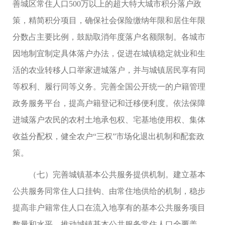
善城区常住人口500万以上的超大特大城市积分落户政
策，精简积分项目，确保社会保险缴纳年限和居住年限
分数占主要比例，鼓励取消年度落户名额限制。各城市
因地制宜制定具体落户办法，促进在城镇稳定就业和生
活的农业转移人口举家进城落户，并与城镇居民享有同
等权利、履行同等义务。完善全国公开统一的户籍管理
政务服务平台，提高户籍登记和迁移便利度。依法保障
进城落户农民的农村土地承包权、宅基地使用权、集体
收益分配权，健全农户“三权”市场化退出机制和配套政
策。
（七）完善城镇基本公共服务提供机制。建立基本
公共服务同常住人口挂钩、由常住地供给的机制，稳步
提高非户籍常住人口在流入地享有的基本公共服务项目
数量和水平，推动城镇基本公共服务常住人口全覆盖。