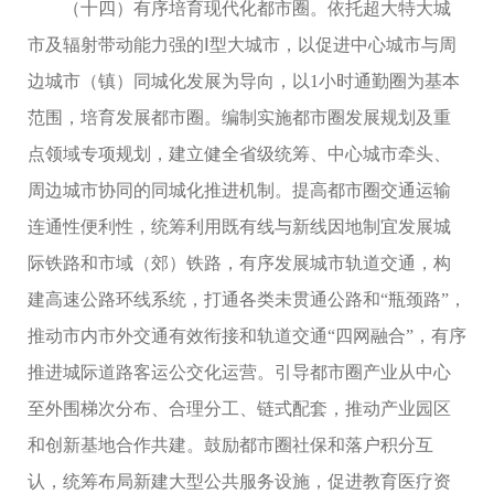
（十四）有序培育现代化都市圈。依托超大特大城
市及辐射带动能力强的Ⅰ型大城市，以促进中心城市与周
边城市（镇）同城化发展为导向，以1小时通勤圈为基本
范围，培育发展都市圈。编制实施都市圈发展规划及重
点领域专项规划，建立健全省级统筹、中心城市牵头、
周边城市协同的同城化推进机制。提高都市圈交通运输
连通性便利性，统筹利用既有线与新线因地制宜发展城
际铁路和市域（郊）铁路，有序发展城市轨道交通，构
建高速公路环线系统，打通各类未贯通公路和“瓶颈路”，
推动市内市外交通有效衔接和轨道交通“四网融合”，有序
推进城际道路客运公交化运营。引导都市圈产业从中心
至外围梯次分布、合理分工、链式配套，推动产业园区
和创新基地合作共建。鼓励都市圈社保和落户积分互
认，统筹布局新建大型公共服务设施，促进教育医疗资