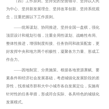
（四）工作原则。坚持党的全面领导、坚持以人民
为中心、坚持新发展理念、坚持改革创新、坚持系统观
念，注重把握以下工作原则。
——统筹谋划、协同推进。坚持全国一盘棋，强化
顶层设计和规划引领，注重全局性谋划、战略性布局、
整体性推进，增强制度衔接、任务协同和政策配套，更
好发挥中央和地方两个积极性，凝聚各方力量、形成工
作合力。
——因地制宜、分类施策。根据各地资源禀赋、要
素条件和经济社会发展基础，考虑城镇化发展阶段的差
异性，找准城市群和大中小城市各自发展定位，实施有
针对性的任务举措，形成符合实际、各具特色的城镇化
发展模式。