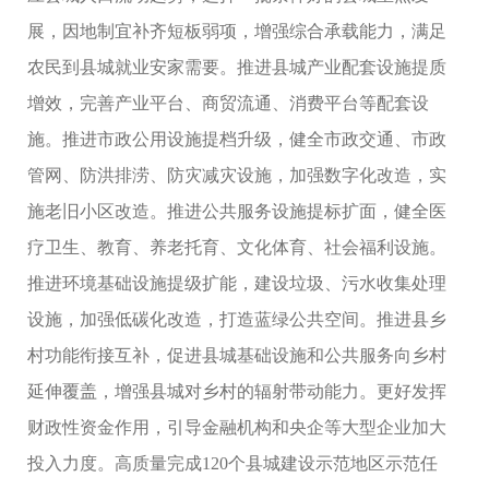
展，因地制宜补齐短板弱项，增强综合承载能力，满足
农民到县城就业安家需要。推进县城产业配套设施提质
增效，完善产业平台、商贸流通、消费平台等配套设
施。推进市政公用设施提档升级，健全市政交通、市政
管网、防洪排涝、防灾减灾设施，加强数字化改造，实
施老旧小区改造。推进公共服务设施提标扩面，健全医
疗卫生、教育、养老托育、文化体育、社会福利设施。
推进环境基础设施提级扩能，建设垃圾、污水收集处理
设施，加强低碳化改造，打造蓝绿公共空间。推进县乡
村功能衔接互补，促进县城基础设施和公共服务向乡村
延伸覆盖，增强县城对乡村的辐射带动能力。更好发挥
财政性资金作用，引导金融机构和央企等大型企业加大
投入力度。高质量完成120个县城建设示范地区示范任