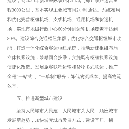
建设，到2025年新增城际铁路和市域（郊）铁路运营里
程3000公里，基本实现主要城市间2小时通达。系统布局
和优化完善枢纽机场、支线机场、通用机场和货运机
场，实现市地级行政中心60分钟到运输机场覆盖率达到
80%。建设综合交通枢纽集群，优化综合交通枢纽城市功
能，打造一体化综合客运枢纽系统，推动新建枢纽布局
立体换乘设施，鼓励同台换乘，实施既有枢纽换乘设施
便捷化改造。发展旅客联程运输和货物多式联运，推广
全程“一站式”、“一单制”服务，降低物流成本、提高物流
效率。
五、推进新型城市建设
坚持人民城市人民建、人民城市为人民，顺应城市
发展新趋势，加快转变城市发展方式，建设宜居、韧