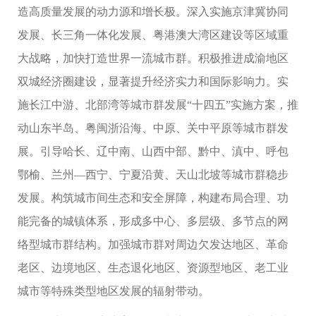
造高质量发展的动力源和增长极。深入实施京津冀协同
发展、长三角一体化发展、粤港澳大湾区建设等区域重
大战略，加快打造世界一流城市群。积极推进成渝地区
双城经济圈建设，显著提升经济实力和国际影响力。实
施长江中游、北部湾等城市群发展“十四五”实施方案，推
动山东半岛、粤闽浙沿海、中原、关中平原等城市群发
展。引导哈长、辽中南、山西中部、黔中、滇中、呼包
鄂榆、兰州—西宁、宁夏沿黄、天山北坡等城市群稳步
发展。构筑城市间生态和安全屏障，构建布局合理、功
能完备的城镇体系，形成多中心、多层级、多节点的网
络型城市群结构。加强城市群对周边欠发达地区、革命
老区、边境地区、生态退化地区、资源型地区、老工业
城市等特殊类型地区发展的辐射带动。