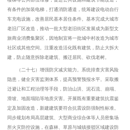
有条件的加装电梯，打通消防通道，统筹建设电动自行
车充电设施，改善居民基本居住条件。基本完成大城市
老旧厂区改造，推动一批大型老旧街区发展成为新型文
旅商业消费集聚区，因地制宜将一批城中村改造为城市
社区或其他空间。注重改造活化既有建筑，防止大拆大
建，防止随意拆除老建筑、搬迁居民、砍伐老树。
（二十七）增强防灾减灾能力。系统排查灾害风险
隐患，健全灾害监测体系，提高预警预报水平。采取搬
迁避让和工程治理等手段，防治山洪、泥石流、崩塌、
滑坡、地面塌陷等地质灾害。开展既有重要建筑抗震鉴
定及加固改造，新建建筑要符合抗震设防强制性标准。
同步规划布局高层建筑、大型商业综合体等人员密集场
所火灾防控设施，在森林、草原与城镇接驳区域建设防