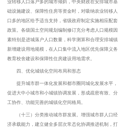
业转移人口落户多的城市倾斜，中央财政在安排城市基
础设施建设、保障性住房等资金时，对吸纳农业转移人
口多的地区给予适当支持，省级政府制定实施相应配套
政策。各级国土空间规划编制修订充分考虑人口规模因
素特别是进城落户人口数量，科学测算和合理安排城镇
新增建设用地规模，在人口集中流入地区优先保障义务
教育校舍建设和保障性住房建设用地需求。
四、优化城镇化空间布局和形态
提升城市群一体化发展和都市圈同城化发展水平，
促进大中小城市和小城镇协调发展，形成疏密有致、分
工协作、功能完善的城镇化空间格局。
（十三）分类推动城市群发展。增强城市群人口经
济承载能力，建立健全多层次常态化协调推进机制，打