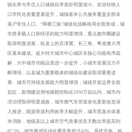
镇化率与常住人口城镇化率差距明显缩小。农业转移人
口市民化质量显著提升，城镇基本公共服务覆盖全部未
落户常住人口。“两横三纵”城镇化战略格局全面形成，城
市群承载人口和经济的能力明显增强，重点都市圈建设
取得明显进展，轨道上的京津冀、长三角、粤港澳大湾
区基本建成。超大特大城市中心城区非核心功能有序疏
解，大中城市功能品质进一步提升，小城市发展活力不
断增强，以县城为重要载体的城镇化建设取得重要进
展。城市可持续发展能力明显增强，城镇开发边界全面
划定，新增建设用地规模控制在2950万亩以内，城市内
涝治理取得明显成效，城市燃气等管道老化更新改造深
入推进，能源资源利用效率大幅提升，城市黑臭水体基
本消除，地级及以上城市空气质量优良天数比率提高到
87.5%，城市建成区绿化覆盖率超过43%。系统完备、科