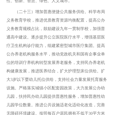
性、创新、智慧、绿色、人文城市。
（二十三）增加普惠便捷公共服务供给。科学布局
义务教育学校，推进优质教育资源均衡配置，提高公办
义务教育规模占比，鼓励建设九年一贯制学校，加强普
通高中建设。逐步提升公立医院医疗水平，增强基层医
疗卫生机构诊疗能力，组建紧密型城市医疗集团。提高
公办养老机构服务水平，推动党政机关和国有企事业单
位的培训疗养机构转型发展养老服务，支持民办养老机
构健康发展，推进医养结合，扩大护理型床位供给。扩
大3岁以下婴幼儿托位供给，支持社会力量发展托育服务
设施。严格落实城镇小区配套园政策，大力发展公办幼
儿园，扶持民办幼儿园提供普惠性服务，增加普惠性幼
儿园学位数量。推进公共设施适老化适幼化改造，完善
无障碍环境建设。按照每百户居民拥有不低于30平方米