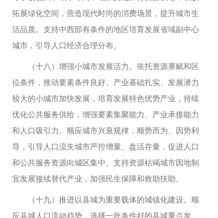
拓展绿化空间，营造现代时尚的消费场景，提升城市生
活品质。支持中西部有条件的地区培育发展省域副中心
城市，引导人口经济合理分布。
（十八）增强小城市发展活力。依托资源禀赋和区
位条件，推动要素条件良好、产业基础扎实、发展潜力
较大的小城市加快发展，培育发展特色优势产业，持续
优化公共服务供给，增强要素集聚能力、产业承接能力
和人口吸引力。顺应城市兴衰规律，顺势而为、因势利
导，引导人口流失城市严控增量、盘活存量，促进人口
和公共服务资源向城区集中。支持资源枯竭城市因地制
宜发展接续替代产业，加强民生保障和救助扶助。
（十九）推进以县城为重要载体的城镇化建设。顺
应县城人口流动趋势，选择一批条件好的县城重点发