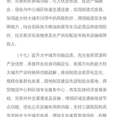
用。完善郊区新城功能，引入优质资源、促进产城融
合，强化与中心城区快速交通连接，实现组团式发展。
加强超大特大城市治理中的风险防控，增强能源安全保
障能力，结合实际加大粮油肉菜等生活必需品和疫情防
控、抗灾救灾应急物资及生产供应配送等相关设施保障
投入。
（十七）提升大中城市功能品质。充分发挥资源和
产业优势，承接符合自身功能定位、发展方向的超大特
大城市产业转移和功能疏解，推动制造业差异化定位、
规模化集群化发展，因地制宜建设先进制造业基地、商
贸物流中心和区域专业服务中心，夯实实体经济发展基
础。完善对外交通通道及设施，增强区域交通枢纽或节
点功能。优化公共设施布局和功能，支持三级医院和高
等学校在大中城市布局，增加文化体育资源供给，积极