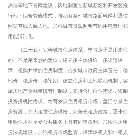
热信等地下管网建设，因地制宜在新城新区和开发区推
行地下综合管廊模式，推动有条件城市路面电网和通信
网架空线入廊入地。加强城市景观照明节约用电管理和
用能清洁化。
（二十五）完善城市住房体系。坚持房子是用来住
的、不是用来炒的定位，建立多主体供给、多渠道保
障、租购并举的住房制度，夯实城市政府主体责任，稳
地价、稳房价、稳预期。建立住房和土地联动机制，实
施房地产金融审慎管理制度，支持合理自住需求，遏制
投资投机性需求。培育发展住房租赁市场，盘活存量住
房资源，扩大租赁住房供给，完善长租房政策，逐步使
租购住房在享受公共服务上具有同等权利。加快住房租
赁法规建设，加强租赁市场监管，保障承租人和出租人