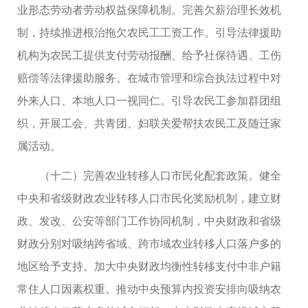
业形态劳动者劳动权益保障机制。完善欠薪治理长效机
制，持续推进根治拖欠农民工工资工作。引导法律援助
机构为农民工提供支付劳动报酬、给予社保待遇、工伤
赔偿等法律援助服务。在城市管理和综合执法过程中对
外来人口、本地人口一视同仁。引导农民工参加群团组
织，开展工会、共青团、妇联关爱帮扶农民工及随迁家
属活动。
（十二）完善农业转移人口市民化配套政策。健全
中央和省级财政农业转移人口市民化奖励机制，建立财
政、发改、公安等部门工作协同机制，中央财政和省级
财政分别对吸纳跨省域、跨市域农业转移人口落户多的
地区给予支持。加大中央财政均衡性转移支付中非户籍
常住人口因素权重。推动中央预算内投资安排向吸纳农