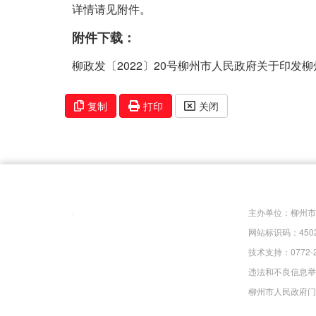
详情请见附件。
附件下载：
柳政发〔2022〕20号柳州市人民政府关于印发柳
复制
打印
关闭
主办单位：柳州
网站标识码：4502
技术支持：0772-
违法和不良信息举报电
柳州市人民政府门