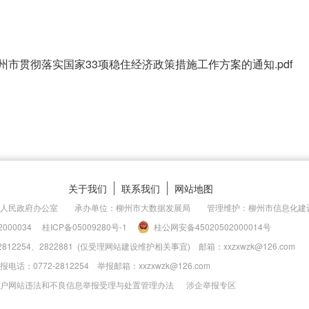
州市贯彻落实国家33项稳住经济政策措施工作方案的通知.pdf
关于我们
联系我们
网站地图
市人民政府办公室 承办单位：柳州市大数据发展局 管理维护：柳州市信息化建
000034
桂ICP备05009280号-1
桂公网安备45020502000014号
2812254、2822881 (仅受理网站建设维护相关事宜) 邮箱：xxzxwzk@126.com
话：0772-2812254 举报邮箱：xxzxwzk@126.com
户网站违法和不良信息举报受理与处置管理办法
涉企举报专区