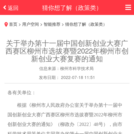
猜你想了解（政策类）
返回
首页 > 用户空间 > 智能推荐 > 猜你想了解（政策类）
关于举办第十一届中国创新创业大赛广
西赛区柳州市选拔赛暨2022年柳州市创
新创业大赛复赛的通知
信息来源：柳州市科学技术局
发布日期： 2022-07-18 11:51
各有关单位：
根据
《
柳州市人民政府办公室关于举办第
十
一
届中
国创新创业大赛广西赛区柳州市选拔赛暨
202
2
年柳州市
创新创业大赛的通知
》（
柳政办
〔
202
2
〕
48
号
）
，
由市
科学技术局等单位共同举办的
第十
一
届中国创新创业大