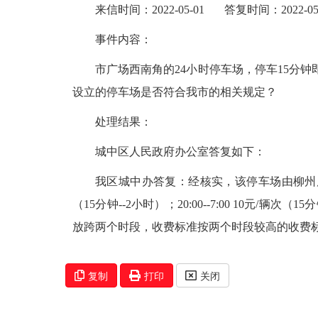
来信时间：2022-05-01 答复时间：202
事件内容：
市广场西南角的24小时停车场，停车15分
设立的停车场是否符合我市的相关规定？
处理结果：
城中区人民政府办公室答复如下：
我区城中办答复：经核实，该停车场由柳州康业
（15分钟--2小时）；20:00--7:00 10
放跨两个时段，收费标准按两个时段较高的收费
复制
打印
关闭