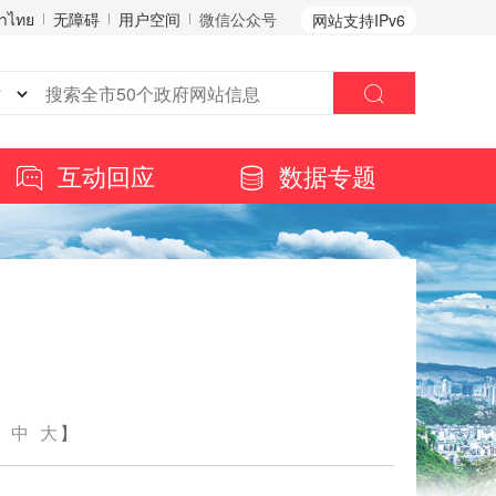
าไทย
无障碍
用户空间
微信公众号
网站支持IPv6
互动回应
数据专题
中
大
】