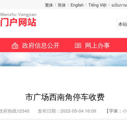
繁体
简体
English
Tiếng Việt
ฉบับภาษ
政府信息公开
网上办事
市广场西南角停车收费
府热线12345
发布日期：2022-05-04 16:09
【字体：
小