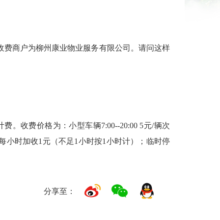
，收费商户为柳州康业物业服务有限公司。请问这样
格为：小型车辆7:00--20:00 5元/辆次
超过部分每小时加收1元（不足1小时按1小时计）；临时停
。
分享至：