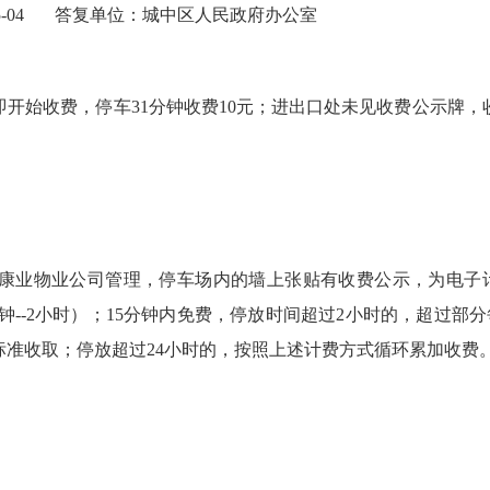
2-05-04 答复单位：城中区人民政府办公室
钟即开始收费，停车31分钟收费10元；进出口处未见收费公示牌
物业公司管理，停车场内的墙上张贴有收费公示，为电子计费。收费价
元/辆次（15分钟--2小时）；15分钟内免费，停放时间超过2小时的，
标准收取；停放超过24小时的，按照上述计费方式循环累加收费