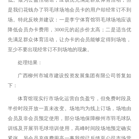
是我们花钱办了羽毛球场地会员卡的用户却经常订不到
场。特此反映并建议：一是李宁体育馆羽毛球场地应该
降低会员办卡费用，3000元的起步价太高；二是适当优
先满足群众体育活动，让办卡的会员能够定得到场地，
至少不要出现经常订不到场地的现象。
处理结果：
广西柳州市城市建设投资发展集团有限公司答复如
下：
体育馆现实行市场化运营自负盈亏，但免费时段及
半价时段开放一直未改变。场地均为线上订场，场地由
会员及非会员预定使用，部分场地保障柳州市羽毛球队
训练及开展羽毛球培训使用，高峰时间段场地预定确实
紧张。另会员充值费用高一事我馆已反馈至公司市场营