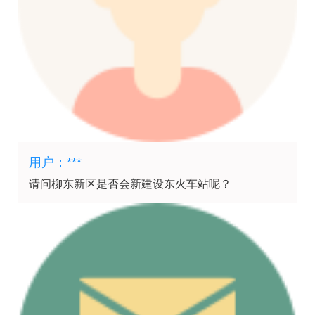
用户：***
请问柳东新区是否会新建设东火车站呢？