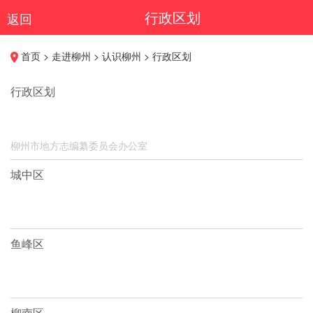
行政区划
返回
首页 > 走进柳州 > 认识柳州 > 行政区划
行政区划
柳州市地方志编纂委员会办公室
城中区
鱼峰区
柳南区