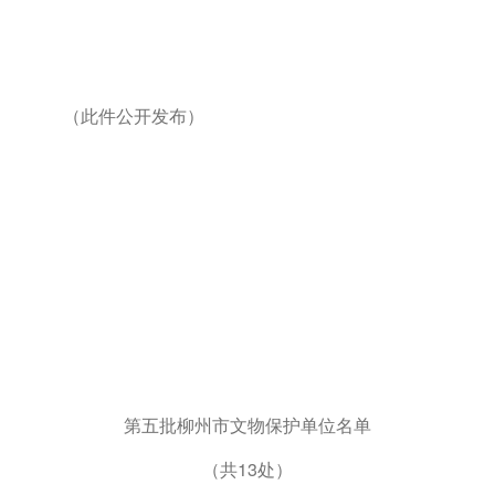
（此件公开发布）
第五批柳州市文物保护单位名单
（共
13
处）