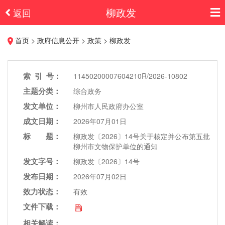
柳政发
返回
首页 > 政府信息公开 > 政策 > 柳政发
索 引 号：
11450200007604210R/2026-10802
主题分类：
综合政务
发文单位：
柳州市人民政府办公室
成文日期：
2026年07月01日
标 题：
柳政发〔2026〕14号关于核定并公布第五批
柳州市文物保护单位的通知
发文字号：
柳政发〔2026〕14号
发布日期：
2026年07月02日
效力状态：
有效
文件下载：
相关解读：