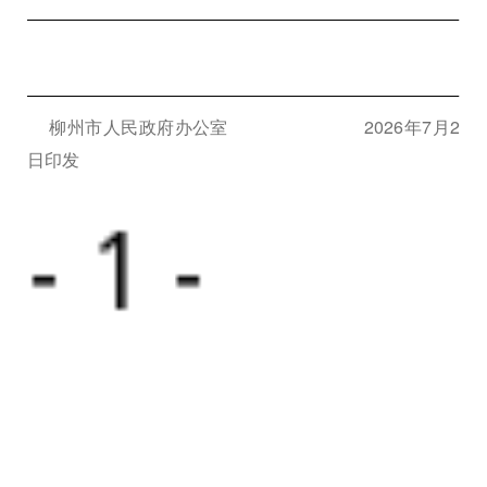
柳州市人民政府办公室
2026
年
7
月
2
日印发