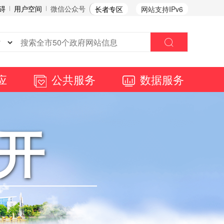
碍
用户空间
微信公众号
长者专区
网站支持IPv6
应
公共服务
数据服务
开