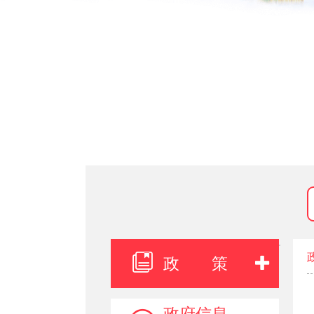
政 策
政府信息