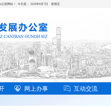
办公室网站！ 今日是：
2026年8月7日 星期五
开
网上办事
互动交流