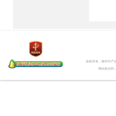
版权所有：柳州市产
网站标识码：45