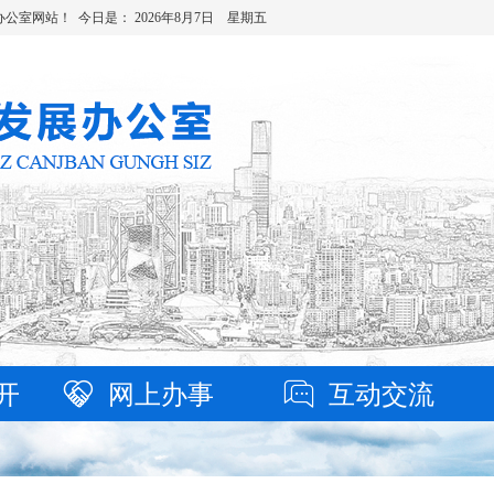
办公室网站！ 今日是：
2026年8月7日 星期五
开
网上办事
互动交流