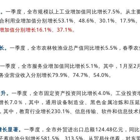
一季度，全市规模以上工业增加值同比增长7.5%。从
长。
业增加值分别增长53.1%、48.6%、30.1%、17.9%
值分别增长16.1%、37.1%。
一季度，全市农林牧渔业总产值同比增长5.5%，春季
长。
一季度，全市服务业增加值同比增长5.1%。其中，1月至
。
业收入分别增长79.9%、74.7%、54.0%。
一季度，全市固定资产投资同比增长4.0%。工业投资增
回升。
长7.0％，其中，通用设备制造业、黑色金属冶炼和压延加
7%，其中，教育行业增长230.1%、信息传输、软件和信息技术
一季度，全市外贸进出口总额124.48亿元，同比增
增长显著。
蓄电池分别增长581.5%、313.5%。从贸易伙伴看，对东盟国