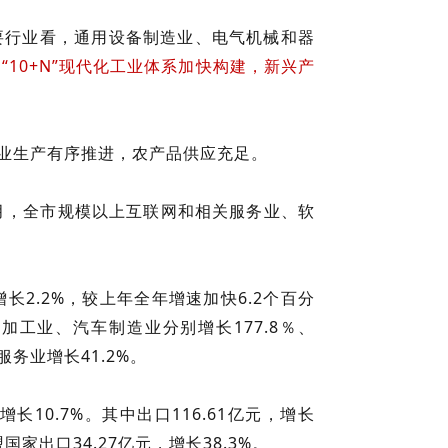
主要行业看，通用设备制造业、电气机械和器
。
“10+N”现代化工业体系加快构建，新兴产
农业生产有序推进，农产品供应充足。
2月，全市规模以上互联网和相关服务业、软
长2.2%，较上年全年增速加快6.2个百分
工业、汽车制造业分别增长177.8％、
服务业增长41.2%。
长10.7%。其中出口116.61亿元，增长
家出口34.27亿元，增长38.3%。