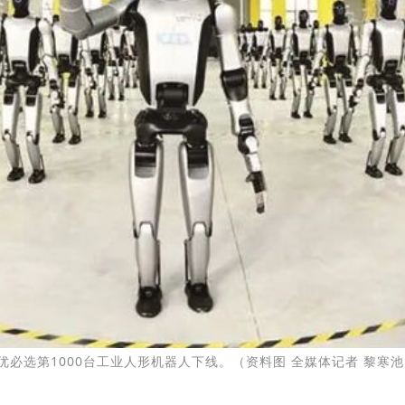
优必选第1000台工业人形机器人下线。（资料图 全媒体记者 黎寒池