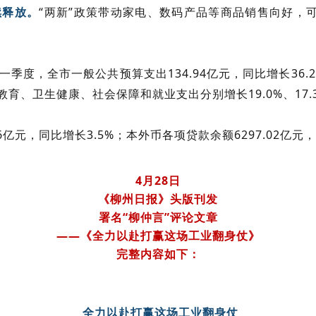
“两新”政策带动家电、数码产品等商品销售向好，
续释放。
一季度，全市一般公共预算支出134.94亿元，同比增长36.
育、卫生健康、社会保障和就业支出分别增长19.0%、17.3
6亿元，同比增长3.5%；本外币各项贷款余额6297.02亿元，
4月28日
《柳州日报》头版刊发
署名“柳仲言”评论文章
——《全力以赴打赢这场工业翻身仗》
完整内容如下：
全力以赴打赢这场工业翻身仗