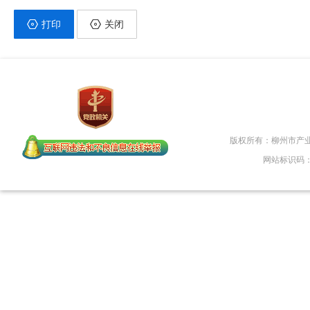
打印
关闭
版权所有：柳州市产
网站标识码：45