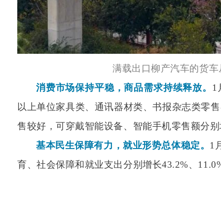
满载出口柳产汽车的货车
消费市场保持平稳，商品需求持续释放。
以上单位家具类、通讯器材类、书报杂志类零售额同比
售较好，可穿戴智能设备、智能手机零售额分别增长1
基本民生保障有力，就业形势总体稳定。
1
育、社会保障和就业支出分别增长43.2%、11.0%