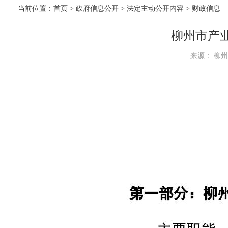
当前位置：
首页
>
政府信息公开
>
法定主动公开内容
> 财政信息
柳州市产业
来源： 柳州市