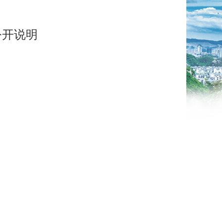
公开说明
9