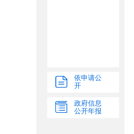
依申请公
开
政府信息
公开年报