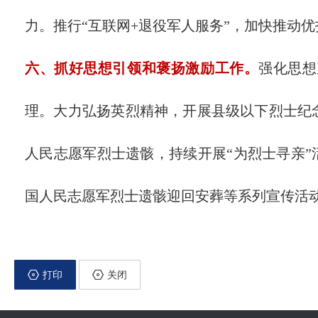
力。推行“互联网+退役军人服务”，加快推动
六、抓好思想引领和褒扬激励工作。
强化思想
理。大力弘扬英烈精神，开展县级以下烈士纪
人民志愿军烈士遗骸，持续开展“为烈士寻亲”
国人民志愿军烈士遗骸迎回安葬等系列宣传活
打印
关闭