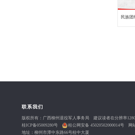
民族团
联系我们
版权所有：广西柳州退役军人事务局 建议读者在分辨率1280X102
桂ICP备05009280号
桂公网安备 45020502000014号
网站标
地址：柳州市潭中东路66号桂中大厦