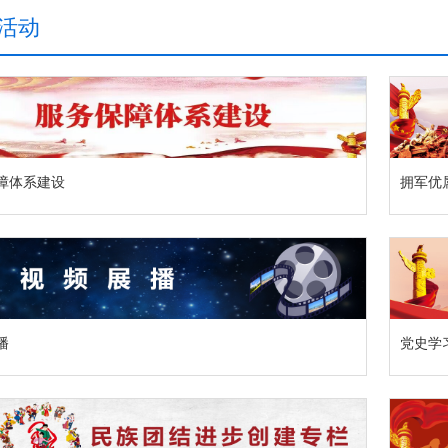
活动
障体系建设
拥军优
播
党史学