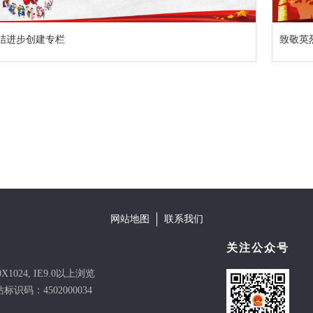
结进步创建专栏
致敬英
网站地图
联系我们
关注公众号
4, IE9.0以上浏览
识码：4502000034