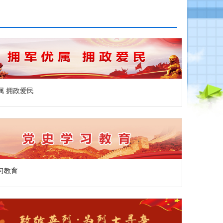
属 拥政爱民
习教育