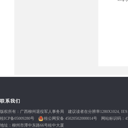
联系我们
版权所有：广西柳州退役军人事务局 建议读者在分辨率1280X1024, IE9
桂ICP备05009280号
桂公网安备 45020502000014号
网站标识码：4502
地址：柳州市潭中东路66号桂中大厦