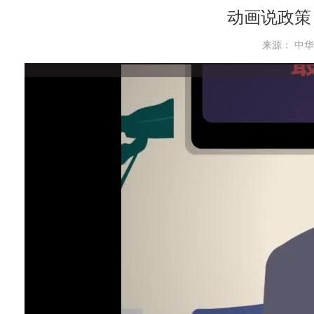
动画说政策
来源： 中华人