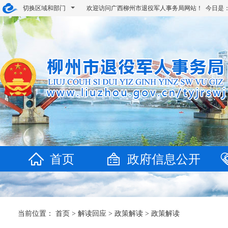
切换区域和部门
欢迎访问广西柳州市退役军人事务局网站！ 今日是
首页
政府信息公开
当前位置：
首页
>
解读回应
>
政策解读
>
政策解读