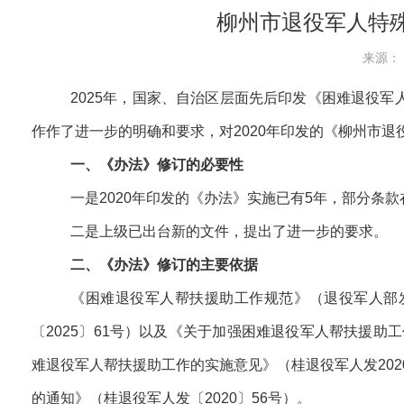
柳州市退役军人特殊
来源： 
2025年，国家、自治区层面先后印发《困难退役
作作了进一步的明确和要求，对2020年印发的《柳州市
一、《办法》修订的必要性
一是2020年印发的《办法》实施已有5年，部分条
二是上级已出台新的文件，提出了进一步的要求。
二、《办法》修订的主要依据
《困难退役军人帮扶援助工作规范》（退役军人部发
〔2025〕61号）以及《关于加强困难退役军人帮扶援助
难退役军人帮扶援助工作的实施意见》（桂退役军人发202
的通知》（桂退役军人发〔2020〕56号）。