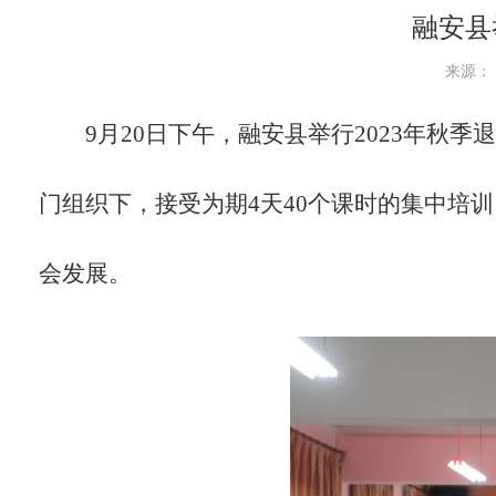
融安县
来源： 
9月20日下午，融安县举行2023年秋
门组织下，接受为期4天40个课时的集中培
会发展。