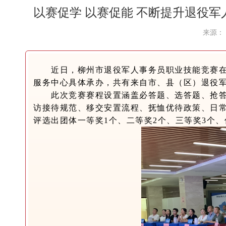
以赛促学 以赛促能 不断提升退役
来源： 
近日，柳州市退役军人事务员职业技能竞赛
服务中心具体承办，共有来自市、县（区）退役军
此次竞赛赛程设置涵盖必答题、选答题、抢
访接待规范、移交安置流程、抚恤优待政策、日
评选出团体一等奖1个、二等奖2个、三等奖3个