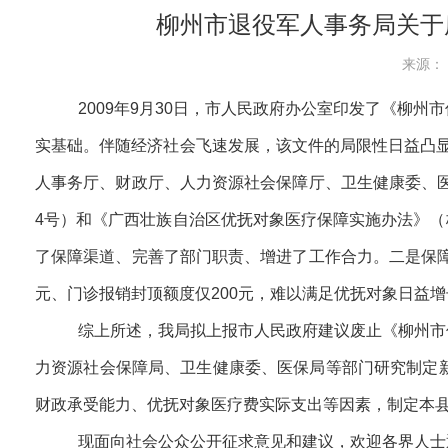
柳州市退役军人事务局关于
来源： 
2009年9月30日，市人民政府办公室印发了《柳州
实基础。伴随经济社会飞速发展，该文件的局限性日益凸显
人事务厅、财政厅、人力资源社会保障厅、卫生健康委、医
4号）和《广西壮族自治区优抚对象医疗保障实施办法》（
了保障渠道、完善了部门职责、增进了工作合力。二是保障
元、门诊报销封顶额度仅200元，难以满足优抚对象日益
综上所述，我局拟上报市人民政府建议废止《柳州市优
力资源社会保障局、卫生健康委、医保局等部门研究制定
财政承受能力、优抚对象医疗费实际支出等因素，制定本
现面向社会公众公开征求意见和建议，欢迎各界人士