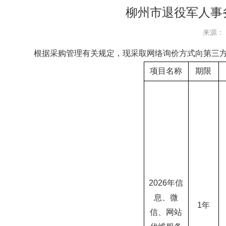
柳州市退役军人事务
来源： 
根据采购管理有关规定，现采取网络询价方式向第三
项目名称
期限
2026年信
息、微
1年
信、网站