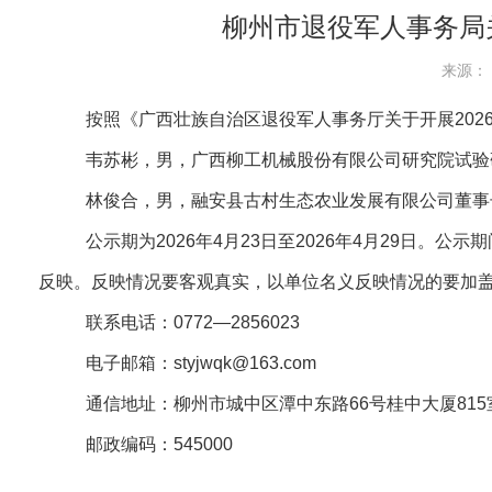
柳州市退役军人事务局
来源： 
按照《广西壮族自治区退役军人事务厅关于开展202
韦苏彬，男，广西柳工机械股份有限公司研究院试验
林俊合，男，融安县古村生态农业发展有限公司董事
公示期为2026年4月23日至2026年4月29日
反映。反映情况要客观真实，以单位名义反映情况的要加
联系电话：0772—2856023
电子邮箱：styjwqk@163.com
通信地址：柳州市城中区潭中东路66号桂中大厦
邮政编码：545000