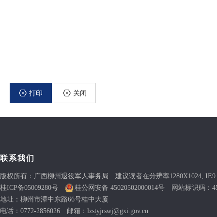
打印
关闭
联系我们
版权所有：广西柳州退役军人事务局 建议读者在分辨率1280X1024, IE9
桂ICP备05009280号
桂公网安备 45020502000014号
网站标识码：4502
地址：柳州市潭中东路66号桂中大厦
电话：0772-2856026 邮箱：lzstyjrswj@gxi.gov.cn