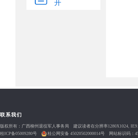
开
联系我们
版权所有：广西柳州退役军人事务局 建议读者在分辨率1280X1024, IE9
桂ICP备05009280号
桂公网安备 45020502000014号
网站标识码：4502