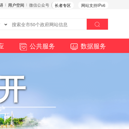
碍
用户空间
微信公众号
长者专区
网站支持IPv6
应
公共服务
数据服务
开