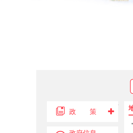
政 策
政府信息