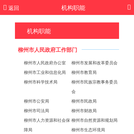
机构职能
返回