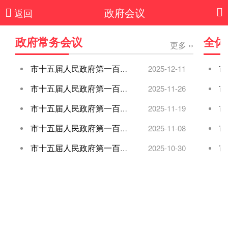
政府会议
返回