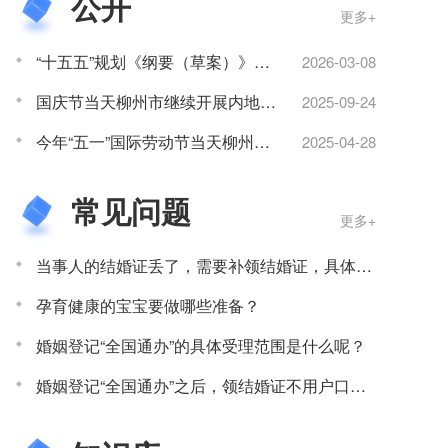
公开
更多+
“十五五”规划《纲要（草案）》：全面落实生育休假制度
2026-03-08
国庆节当天柳州市继续开展内地居民结婚登记服务
2025-09-24
今年“五一”国际劳动节当天柳州可办理结婚登记！
2025-04-28
常见问题
更多+
当事人的结婚证丢了，需要补领结婚证，具体的方式和以前一样吗？
孕育健康的宝宝要做哪些准备？
婚姻登记“全国通办”的具体受理范围是什么呢？
婚姻登记“全国通办”之后，领结婚证不用户口簿了，确实方便很多，那当事人还需要提前准备哪些材料呢？