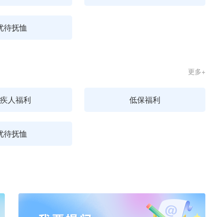
优待抚恤
更多+
疾人福利
低保福利
优待抚恤